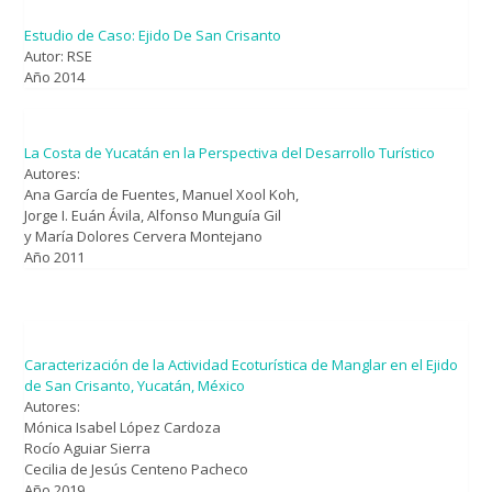
Estudio de Caso: Ejido De San Crisanto
Autor: RSE
Año 2014
La Costa de Yucatán en la Perspectiva del Desarrollo Turístico
Autores:
Ana García de Fuentes, Manuel Xool Koh,
Jorge I. Euán Ávila, Alfonso Munguía Gil
y María Dolores Cervera Montejano
Año 2011
Caracterización de la Actividad Ecoturística de Manglar en el Ejido
de San Crisanto, Yucatán, México
Autores:
Mónica Isabel López Cardoza
Rocío Aguiar Sierra
Cecilia de Jesús Centeno Pacheco
Año 2019